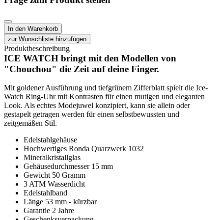
Produktbeschreibung
ICE WATCH bringt mit den Modellen von
"Chouchou" die Zeit auf deine Finger.
Mit goldener Ausführung und tiefgrünem Zifferblatt spielt die Ice-
Watch Ring-Uhr mit Kontrasten für einen mutigen und eleganten
Look. Als echtes Modejuwel konzipiert, kann sie allein oder
gestapelt getragen werden für einen selbstbewussten und
zeitgemäßen Stil.
Edelstahlgehäuse
Hochwertiges Ronda Quarzwerk 1032
Mineralkristallglas
Gehäusedurchmesser 15 mm
Gewicht 50 Gramm
3 ATM Wasserdicht
Edelstahlband
Länge 53 mm - kürzbar
Garantie 2 Jahre
Geschenksverpackung