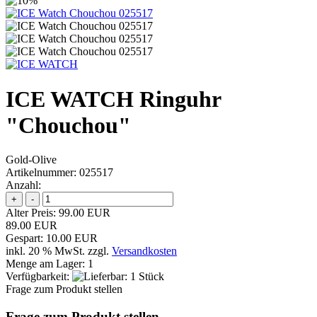
ICE WATCH Ringuhr
"Chouchou"
Gold-Olive
Artikelnummer:
025517
Anzahl:
Alter Preis:
99.00 EUR
89.00 EUR
Gespart:
10.00 EUR
inkl. 20 % MwSt.
zzgl.
Versandkosten
Menge am Lager:
1
Verfügbarkeit
:
Frage zum Produkt stellen
Frage zum Produkt stellen