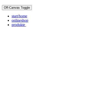
Off-Canvas Toggle
start/home
onlineshop
produkte