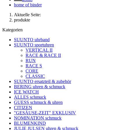
home of binder
Aktuelle Seite:
produkte
Kategorien
SUUNTO uhrband
SUUNTO sportuhren
VERTICAL II
RACE & RACE II
RUN
RACE S
CORE
CLASSIC
SUUNTO ersatzteil & zubehör
BERING uhren & schmuck
ICE WATCH
ALLES schmuck
GUESS schmuck & uhren
CITIZEN
"GESÄUSE-ZEIT" EXKLUSIV
NOMINATION schmuck
BLUMENKIND
JULIE JULSEN uhren & schmuck