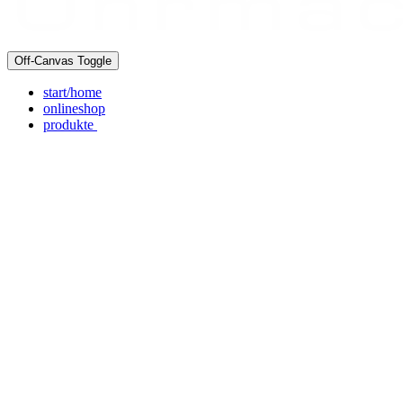
Off-Canvas Toggle
start/home
onlineshop
produkte