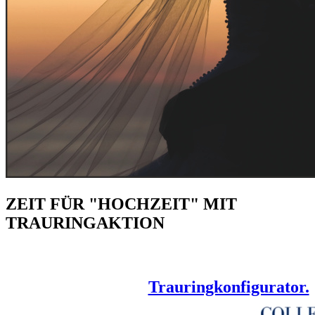
ZEIT FÜR "HOCHZEIT" MIT
TRAURINGAKTION
Gestaltet eure Ringe für's Leben online!
Ganz easy mit dem
Trauringkonfigurator.