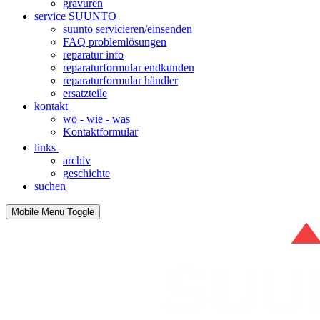
gravuren
service SUUNTO
suunto servicieren/einsenden
FAQ problemlösungen
reparatur info
reparaturformular endkunden
reparaturformular händler
ersatzteile
kontakt
wo - wie - was
Kontaktformular
links
archiv
geschichte
suchen
Mobile Menu Toggle