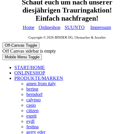
Schaut euch um nach unserer
diesjährigen Trauringaktion!
Einfach nachfragen!
Home
Onlineshop
SUUNTO
Impressum
Copyright © 2026 BINDER OG, Uhrmacher & Juwelier
Off-Canvas Toggle
Off Canvas sidebar is empty
Mobile Menu Toggle
START/HOME
ONLINESHOP
PRODUKTE/MARKEN
amen from italy
bering
berndorf
calypso
casio
citizen
esprit
eydl
festina
gerry eder