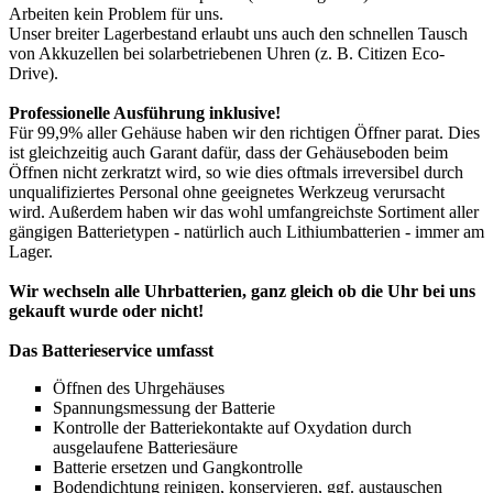
Arbeiten kein Problem für uns.
Unser breiter Lagerbestand erlaubt uns auch den schnellen Tausch
von Akkuzellen bei solarbetriebenen Uhren (z. B. Citizen Eco-
Drive).
Professionelle Ausführung inklusive!
Für 99,9% aller Gehäuse haben wir den richtigen Öffner parat. Dies
ist gleichzeitig auch Garant dafür, dass der Gehäuseboden beim
Öffnen nicht zerkratzt wird, so wie dies oftmals irreversibel durch
unqualifiziertes Personal ohne geeignetes Werkzeug verursacht
wird. Außerdem haben wir das wohl umfangreichste Sortiment aller
gängigen Batterietypen - natürlich auch Lithiumbatterien - immer am
Lager.
Wir wechseln alle Uhrbatterien, ganz gleich ob die Uhr bei uns
gekauft wurde oder nicht!
Das Batterieservice umfasst
Öffnen des Uhrgehäuses
Spannungsmessung der Batterie
Kontrolle der Batteriekontakte auf Oxydation durch
ausgelaufene Batteriesäure
Batterie ersetzen und Gangkontrolle
Bodendichtung reinigen, konservieren, ggf. austauschen