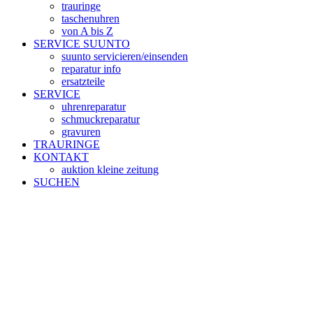
trauringe
taschenuhren
von A bis Z
SERVICE SUUNTO
suunto servicieren/einsenden
reparatur info
ersatzteile
SERVICE
uhrenreparatur
schmuckreparatur
gravuren
TRAURINGE
KONTAKT
auktion kleine zeitung
SUCHEN