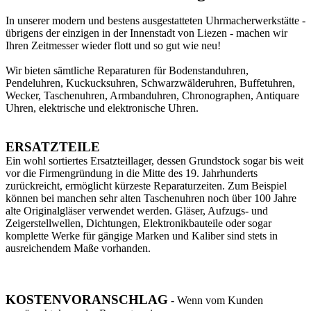
In unserer modern und bestens ausgestatteten Uhrmacherwerkstätte -
übrigens der einzigen in der Innenstadt von Liezen - machen wir
Ihren Zeitmesser wieder flott und so gut wie neu!
Wir bieten sämtliche Reparaturen für Bodenstanduhren,
Pendeluhren, Kuckucksuhren, Schwarzwälderuhren, Buffetuhren,
Wecker, Taschenuhren, Armbanduhren, Chronographen, Antiquare
Uhren, elektrische und elektronische Uhren.
ERSATZTEILE
Ein wohl sortiertes Ersatzteillager, dessen Grundstock sogar bis weit
vor die Firmengründung in die Mitte des 19. Jahrhunderts
zurückreicht, ermöglicht kürzeste Reparaturzeiten. Zum Beispiel
können bei manchen sehr alten Taschenuhren noch über 100 Jahre
alte Originalgläser verwendet werden. Gläser, Aufzugs- und
Zeigerstellwellen, Dichtungen, Elektronikbauteile oder sogar
komplette Werke für gängige Marken und Kaliber sind stets in
ausreichendem Maße vorhanden.
KOSTENVORANSCHLAG
- Wenn vom Kunden