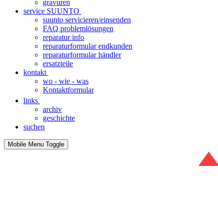
gravuren
service SUUNTO
suunto servicieren/einsenden
FAQ problemlösungen
reparatur info
reparaturformular endkunden
reparaturformular händler
ersatzteile
kontakt
wo - wie - was
Kontaktformular
links
archiv
geschichte
suchen
Mobile Menu Toggle